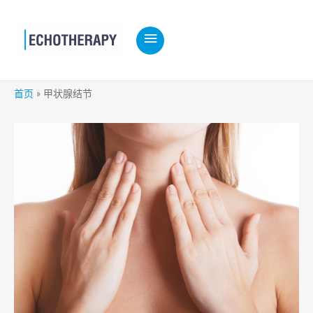
主
菜
单
首页
甲状腺结节