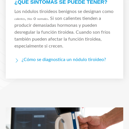
¿QUÉ SÍNTOMAS SE PUEDE TENER?
Los nódulos tiroideos benignos se designan como
,
o
. Si son calientes tienden a
calientes
fríos
normales
producir demasiadas hormonas y pueden
desregular la función tiroidea. Cuando son fríos
también pueden afectar la función tiroidea,
especialmente si crecen.
¿Cómo se diagnostica un nódulo tiroideo?