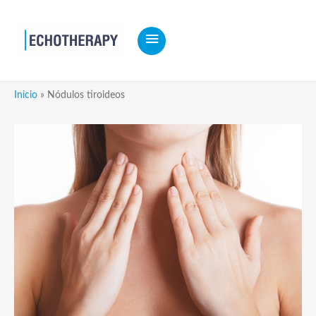
MENÚ
PRINCIPAL
Inicio
Nódulos tiroideos