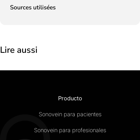
Sources utilisées
Lire aussi
Producto
Sonovein para pacientes
Sonovein para profesionales