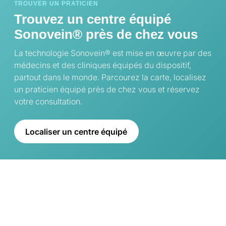
TROUVER UN PRATICIEN
Trouvez un centre équipé
Sonovein® près de chez vous
La technologie Sonovein® est mise en œuvre par des
médecins et des cliniques équipés du dispositif,
partout dans le monde. Parcourez la carte, localisez
un praticien équipé près de chez vous et réservez
votre consultation.
Localiser un centre équipé