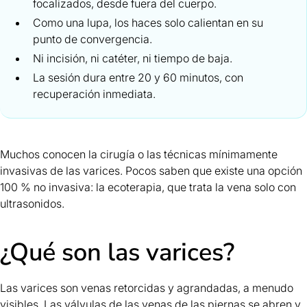
focalizados, desde fuera del cuerpo.
Como una lupa, los haces solo calientan en su
punto de convergencia.
Ni incisión, ni catéter, ni tiempo de baja.
La sesión dura entre 20 y 60 minutos, con
recuperación inmediata.
Muchos conocen la cirugía o las técnicas mínimamente
invasivas de las varices. Pocos saben que existe una opción
100 % no invasiva: la ecoterapia, que trata la vena solo con
ultrasonidos.
¿Qué son las varices?
Las varices son venas retorcidas y agrandadas, a menudo
visibles. Las válvulas de las venas de las piernas se abren y