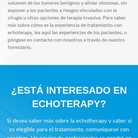
volumen de los tumores benignos y aliviar síntomas, sin
exponer a los pacientes a riesgos vinculados con la
cirugía u otras opciones de terapia invasiva. Para saber
más sobre cómo es la experiencia de tratamiento con
echoterapy, lea aquí las experiencias de los pacientes, o
póngase en contacto con nosotros a través de nuestro
formulario.
¿ESTÁ INTERESADO EN
ECHOTERAPY?
Si desea saber más sobre la echotherapy y saber si
es elegible para el tratamiento, comuníquese con