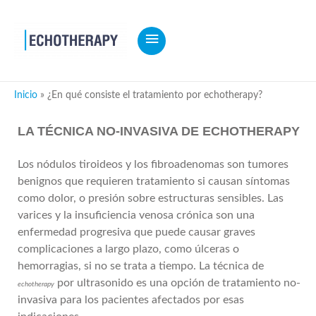
MENÚ
PRINCIPAL
Inicio
¿En qué consiste el tratamiento por echotherapy?
LA TÉCNICA NO-INVASIVA DE ECHOTHERAPY
Los nódulos tiroideos y los fibroadenomas son tumores
benignos que requieren tratamiento si causan síntomas
como dolor, o presión sobre estructuras sensibles. Las
varices y la insuficiencia venosa crónica son una
enfermedad progresiva que puede causar graves
complicaciones a largo plazo, como úlceras o
hemorragias, si no se trata a tiempo. La técnica de
por ultrasonido es una opción de tratamiento no-
echotherapy
invasiva para los pacientes afectados por esas