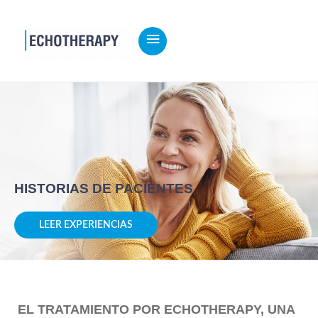
MENÚ
PRINCIPAL
Inicio
HISTORIAS DE PACIENTES
LEER EXPERIENCIAS
EL TRATAMIENTO POR ECHOTHERAPY, UNA