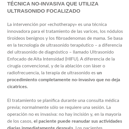
TÉCNICA NO-INVASIVA QUE UTILIZA
ULTRASONIDO FOCALIZADO
La intervención por «echotherapy» es una técnica
innovadora para el tratamiento de las varices, los nódulos
tiroideos benignos y los fibroadenomas de mama. Se basa
en la tecnología de ultrasonido terapéutico – a diferencia
del ultrasonido de diagnóstico – llamado Ultrasonido
Enfocado de Alta Intensidad (HIFU). A diferencia de la
cirugía convencional, y de la ablación con láser o
radiofrecuencia, la terapia de ultrasonido es
un
procedimiento completamente no-invasivo que no deja
cicatrices.
El tratamiento se planifica durante una consulta médica
previa; normalmente sólo se requiere una sesión. La
operación no es invasiva: no hay incisión y, en la mayoría
de los casos,
el paciente puede reanudar sus actividades
diarias inmediatamente después.
Los pacientes