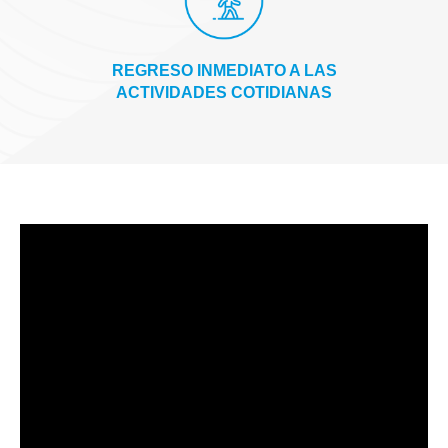
REGRESO INMEDIATO A LAS
ACTIVIDADES COTIDIANAS