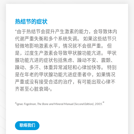
热结节的症状
“由于热结节会提升产生激素的能力，会导致体内
代谢严重失衡和多个系统失调。 如果这些结节只
轻微地影响激素水平，情况就不会很严重。 但
是，过度生产激素会导致甲状腺功能亢进。 甲状
腺功能亢进的症状包括焦虑、躁动不安、震颤、
躁动、多汗、体重异常减轻和心律加快等。 特别
是在年老的甲状腺功能亢进症患者中，如果情况
严重或没有接受合适的治疗，有可能出现心律不
齐甚至心脏衰竭
。
4
“
4
Ignac Fogelman, The Bone and Mineral Manual (Second Edition), 2005.
联络我们