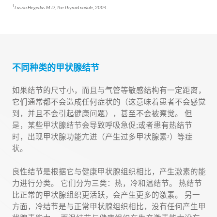
1
Laszlo Hegedus M.D, The thyroid nodule, 2004.
不同种类的甲状腺结节
如果结节的尺寸小，而且与气管等敏感结构有一定距离，
它们通常都不会造成任何症状的（这意味着患者不会感觉
到，并且不会引起健康问题），甚至不会被察觉。 但
是，某些甲状腺结节会导致呼吸急促;或者患有热结节
时，出现甲状腺功能亢进（产生过多甲状腺素
）等症
2
状。
良性结节是根据它与健康甲状腺组织相比，产生激素的能
力进行分类。 它们分为三类：热，冷和温结节。 热结节
比正常的甲状腺组织更活跃，会产生更多的激素。 另一
方面，冷结节是与正常甲状腺组织相比，没有任何产生甲