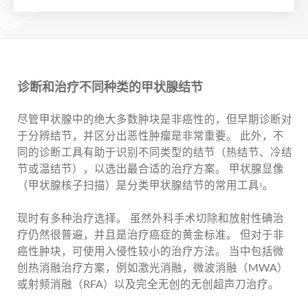
诊断和治疗不同种类的甲状腺结节
尽管甲状腺中的绝大多数肿块是非癌性的，但早期诊断对
于分辨结节，并区分出恶性肿瘤是非常重要。 此外，不
同的诊断工具有助于识别不同类型的结节（热结节、冷结
节或温结节），以选出最合适的治疗方案。 甲状腺显像
（甲状腺核子扫描）是分类甲状腺结节的常用工具
。
5
现时有多种治疗选择。 虽然外科手术切除和放射性碘治
疗仍然很普遍，并且是治疗癌症的黄金标准。 但对于非
癌性肿块，可使用入侵性较小的治疗方法。 当中包括微
创热消融治疗方案，例如激光消融，微波消融（MWA）
或射频消融（RFA）以及完全无创的无创超声刀治疗。