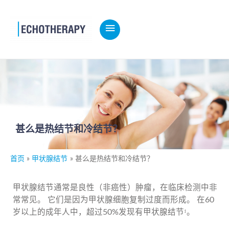
主
菜
单
甚么是热结节和冷结节？
首页
甲状腺结节
甚么是热结节和冷结节？
甲状腺结节通常是良性（非癌性）肿瘤，在临床检测中非
常常见。 它们是因为甲状腺细胞复制过度而形成。 在60
岁以上的成年人中，超过50%发现有甲状腺结节
。
1