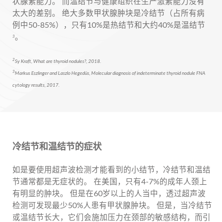
状腺素能力。 而温结节与健康组织在生产激素能力没有
太大的差别。 绝大多数甲状腺肿块是冷结节（占所有病
例中50-85%），只有10%是热结节和大约40%是温结节
。
3
2
Sy Kraft, What are thyroid nodules?, 2018.
3
Markus Eszlinger and Laszlo Hegedüs, Molecular diagnosis of indeterminate thyroid nodule FNA
cytology results, 2017.
冷结节和温结节的症状
如是要使用超声波检测才能看到的小结节，冷结节和温结
节通常都是无症状的。 在美国，只有4-7%的成年人颈上
有明显的肿块。 但是在60岁以上的人当中，透过超声波
检测可发现最少50%人患有甲状腺肿块。 但是，当冷结节
或温结节长大，它们会施加压力在颈部的敏感结构，而引