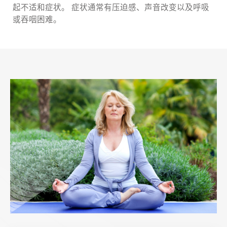
起不适和症状。 症状通常有压迫感、声音改变以及呼吸
或吞咽困难。