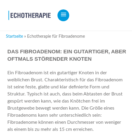
HAUPTMENÜ
Startseite
Echotherapie für Fibroadenome
DAS FIBROADENOM: EIN GUTARTIGER, ABER
OFTMALS STÖRENDER KNOTEN
Ein Fibroadenom ist ein gutartiger Knoten in der
weiblichen Brust. Charakteristisch für das Fibroadenom
ist seine feste, glatte und klar definierte Form und
Struktur. Typisch ist auch, dass beim Abtasten der Brust
gespürt werden kann, wie das Knötchen frei im
Brustgewebe bewegt werden kann. Die Größe eines
Fibroadenoms kann sehr unterschiedlich sein:
Fibroadenome können einen Durchmesser von weniger
als einem bis zu mehr als 15 cm erreichen.