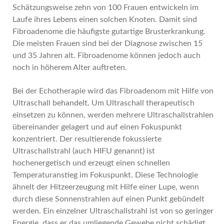
Schätzungsweise zehn von 100 Frauen entwickeln im
Laufe ihres Lebens einen solchen Knoten. Damit sind
Fibroadenome die häufigste gutartige Brusterkrankung.
Die meisten Frauen sind bei der Diagnose zwischen 15
und 35 Jahren alt. Fibroadenome können jedoch auch
noch in höherem Alter auftreten.
Bei der Echotherapie wird das Fibroadenom mit Hilfe von
Ultraschall behandelt. Um Ultraschall therapeutisch
einsetzen zu können, werden mehrere Ultraschallstrahlen
übereinander gelagert und auf einen Fokuspunkt
konzentriert. Der resultierende fokussierte
Ultraschallstrahl (auch HIFU genannt) ist
hochenergetisch und erzeugt einen schnellen
Temperaturanstieg im Fokuspunkt. Diese Technologie
ähnelt der Hitzeerzeugung mit Hilfe einer Lupe, wenn
durch diese Sonnenstrahlen auf einen Punkt gebündelt
werden. Ein einzelner Ultraschallstrahl ist von so geringer
Energie, dass er das umliegende Gewebe nicht schädigt