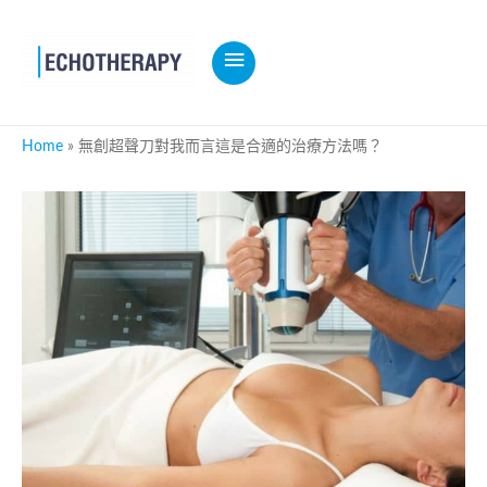
MAIN
MENU
Home
無創超聲刀對我而言這是合適的治療方法嗎？