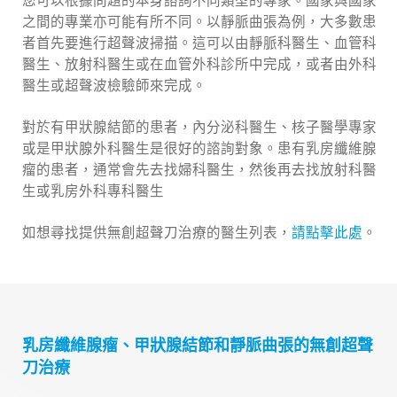
您可以根據問題的本身諮詢不同類型的專家。國家與國家
之間的專業亦可能有所不同。以靜脈曲張為例，大多數患
者首先要進行超聲波掃描。這可以由靜脈科醫生、血管科
醫生、放射科醫生或在血管外科診所中完成，或者由外科
醫生或超聲波檢驗師來完成。
對於有甲狀腺結節的患者，內分泌科醫生、核子醫學專家
或是甲狀腺外科醫生是很好的諮詢對象。患有乳房纖維腺
瘤的患者，通常會先去找婦科醫生，然後再去找放射科醫
生或乳房外科專科醫生
如想尋找提供無創超聲刀治療的醫生列表，
請點擊此處
。
乳房纖維腺瘤、甲狀腺結節和靜脈曲張的無創超聲
刀治療