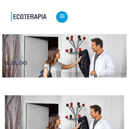
MENU
PRINCIPALE
IL BLOG