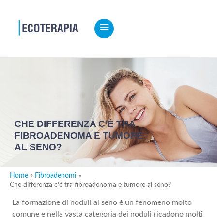
MENU
PRINCIPALE
CHE DIFFERENZA C’È TRA
FIBROADENOMA E TUMORE
AL SENO?
Home
Fibroadenomi
Che differenza c’è tra fibroadenoma e tumore al seno?
La formazione di noduli al seno è un fenomeno molto
comune e nella vasta categoria dei noduli ricadono molti