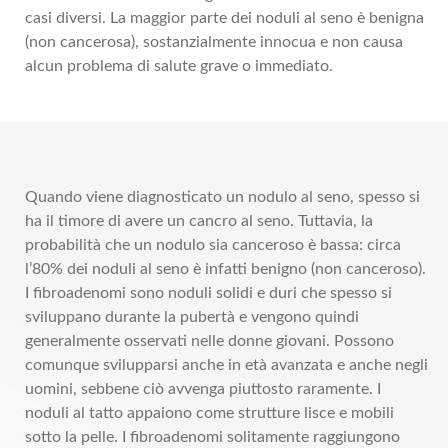
casi diversi. La maggior parte dei noduli al seno è benigna
(non cancerosa), sostanzialmente innocua e non causa
alcun problema di salute grave o immediato.
Quando viene diagnosticato un nodulo al seno, spesso si
ha il timore di avere un cancro al seno. Tuttavia, la
probabilità che un nodulo sia canceroso è bassa: circa
l’80% dei noduli al seno è infatti benigno (non canceroso).
I fibroadenomi sono noduli solidi e duri che spesso si
sviluppano durante la pubertà e vengono quindi
generalmente osservati nelle donne giovani. Possono
comunque svilupparsi anche in età avanzata e anche negli
uomini, sebbene ciò avvenga piuttosto raramente. I
noduli al tatto appaiono come strutture lisce e mobili
sotto la pelle. I fibroadenomi solitamente raggiungono