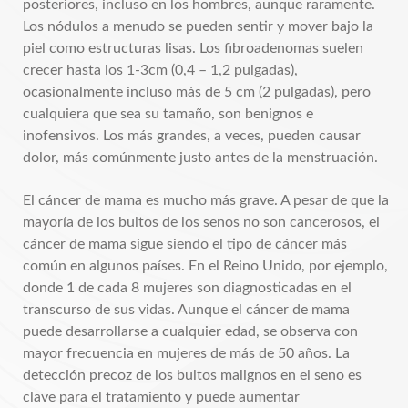
posteriores, incluso en los hombres, aunque raramente.
Los nódulos a menudo se pueden sentir y mover bajo la
piel como estructuras lisas. Los fibroadenomas suelen
crecer hasta los 1-3cm (0,4 – 1,2 pulgadas),
ocasionalmente incluso más de 5 cm (2 pulgadas), pero
cualquiera que sea su tamaño, son benignos e
inofensivos. Los más grandes, a veces, pueden causar
dolor, más comúnmente justo antes de la menstruación.
El cáncer de mama es mucho más grave. A pesar de que la
mayoría de los bultos de los senos no son cancerosos, el
cáncer de mama sigue siendo el tipo de cáncer más
común en algunos países. En el Reino Unido, por ejemplo,
donde 1 de cada 8 mujeres son diagnosticadas en el
transcurso de sus vidas. Aunque el cáncer de mama
puede desarrollarse a cualquier edad, se observa con
mayor frecuencia en mujeres de más de 50 años. La
detección precoz de los bultos malignos en el seno es
clave para el tratamiento y puede aumentar