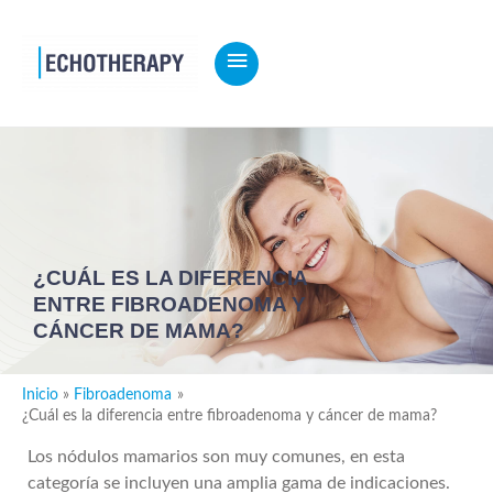
MENÚ
PRINCIPAL
¿CUÁL ES LA DIFERENCIA
ENTRE FIBROADENOMA Y
CÁNCER DE MAMA?
Inicio
Fibroadenoma
¿Cuál es la diferencia entre fibroadenoma y cáncer de mama?
Los nódulos mamarios son muy comunes, en esta
categoría se incluyen una amplia gama de indicaciones.