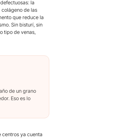
 defectuosas: la
l colágeno de las
mento que reduce la
mo. Sin bisturí, sin
do tipo de venas,
maño de un grano
edor. Eso es lo
e centros ya cuenta