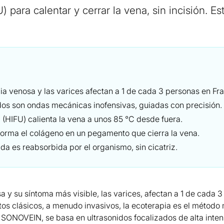
 para calentar y cerrar la vena, sin incisión. Est
cia venosa y las varices afectan a 1 de cada 3 personas en Fra
dos son ondas mecánicas inofensivas, guiadas con precisión.
 (HIFU) calienta la vena a unos 85 °C desde fuera.
sforma el colágeno en un pegamento que cierra la vena.
da es reabsorbida por el organismo, sin cicatriz.
a y su síntoma más visible, las varices, afectan a 1 de cada 
ntos clásicos, a menudo invasivos, la ecoterapia es el método
t SONOVEIN, se basa en ultrasonidos focalizados de alta inten