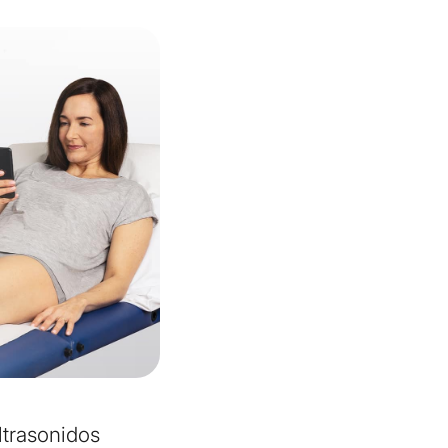
ltrasonidos