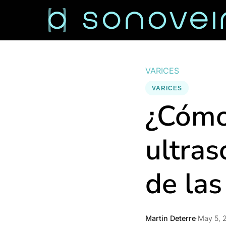
VARICES
VARICES
¿Cómo
ultras
de las
Martin Deterre
·
May 5, 