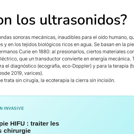
n los ultrasonidos?
 ondas sonoras mecánicas, inaudibles para el oído humano, q
es y en los tejidos biológicos ricos en agua. Se basan en la pi
ermanos Curie en 1880: al presionarlos, ciertos materiales c
éctrico, que un transductor convierte en energía mecánica. 
ra el diagnóstico (ecografía, eco-Doppler) y para la terapia (
esde 2019, varices).
 trata sin cirugía, la
ecoterapia
la cierra sin incisión.
N INVASIVE
ie HIFU : traiter les
s chirurgie