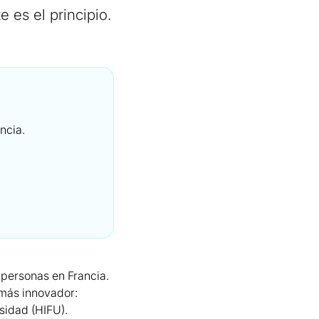
e es el principio.
ncia.
3 personas en Francia.
 más innovador:
sidad (HIFU).