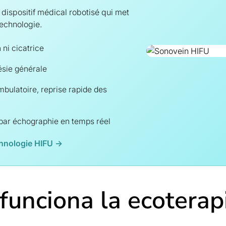
 dispositif médical robotisé qui met
echnologie.
 ni cicatrice
sie générale
bulatoire, reprise rapide des
par échographie en temps réel
chnologie HIFU →
funciona la ecoterap