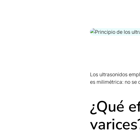
Los ultrasonidos empl
es milimétrica: no se 
¿Qué ef
varices