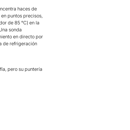
oncentra haces de
a en puntos precisos,
dor de 85 °C) en la
. Una sonda
miento en directo por
 de refrigeración
ía, pero su puntería