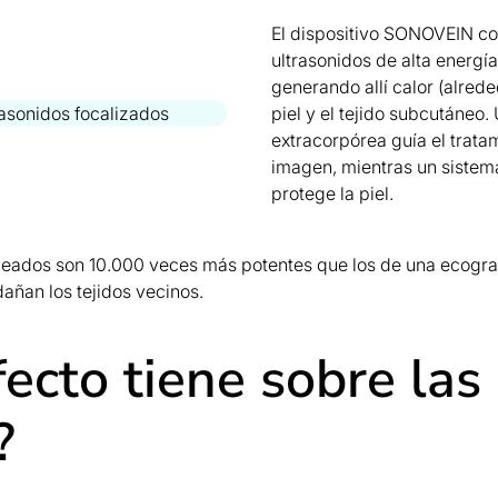
El dispositivo SONOVEIN c
ultrasonidos de alta energí
generando allí calor (alrede
piel y el tejido subcutáneo
extracorpórea guía el trata
imagen, mientras un sistema
protege la piel.
eados son 10.000 veces más potentes que los de una ecograf
dañan los tejidos vecinos.
ecto tiene sobre las
?