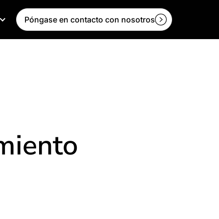
Póngase en contacto con nosotros
amiento