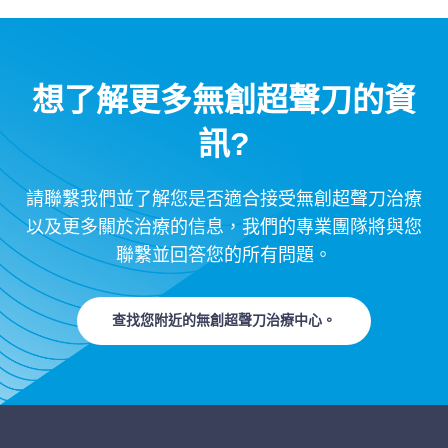
想了解更多無創超聲刀的資
訊?
請聯繫我們並了解您是否適合接受無創超聲刀治療
以及更多關於治療的信息，我們的專業團隊將與您
聯繫並回答您的所有問題。
查找您附近的無創超聲刀治療中心。