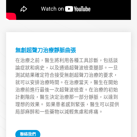
無創超聲刀治療靜脈曲張
在治療之前，醫生將利用各種工具診斷，包括談
論症狀和病史，以及通過超聲波檢查腿部。一旦
測試結果確定符合接受無創超聲刀治療的要求，
就可以安排治療時間。在治療當天，醫生在開始
治療前進行最後一次超聲波檢查。在治療的初始
計劃階段，醫生決定治療那一部分靜脈，以達到
理想的效果。 如果患者感到緊張，醫生可以提供
局部麻醉和一些藥物以減輕焦慮和疼痛。
聯絡我們