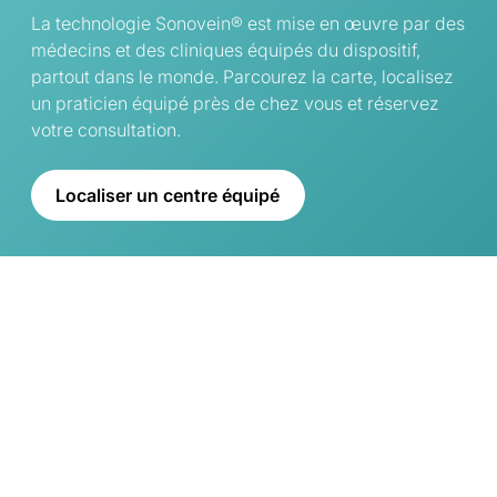
La technologie Sonovein® est mise en œuvre par des
médecins et des cliniques équipés du dispositif,
partout dans le monde. Parcourez la carte, localisez
un praticien équipé près de chez vous et réservez
votre consultation.
Localiser un centre équipé