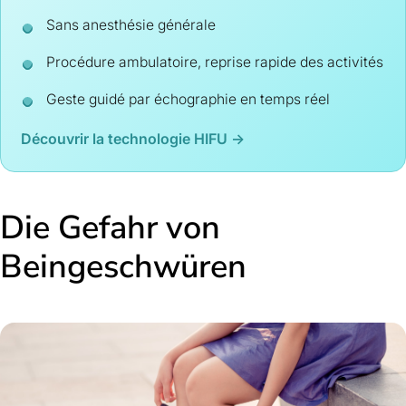
Sans anesthésie générale
Procédure ambulatoire, reprise rapide des activités
Geste guidé par échographie en temps réel
Découvrir la technologie HIFU →
Die Gefahr von
Beingeschwüren