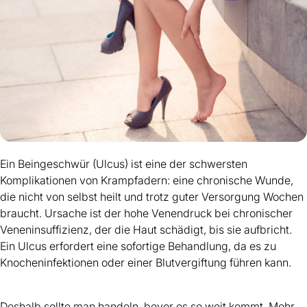
Ein Beingeschwür (Ulcus) ist eine der schwersten
Komplikationen von Krampfadern: eine chronische Wunde,
die nicht von selbst heilt und trotz guter Versorgung Wochen
braucht. Ursache ist der hohe Venendruck bei chronischer
Veneninsuffizienz, der die Haut schädigt, bis sie aufbricht.
Ein Ulcus erfordert eine sofortige Behandlung, da es zu
Knocheninfektionen oder einer Blutvergiftung führen kann.
Deshalb sollte man handeln, bevor es so weit kommt. Mehr