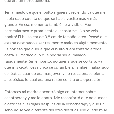
que era un fibroadenoma.
Tenía miedo de que el bulto siguiera creciendo ya que me
había dado cuenta de que se había vuelto más y más
grande. En ese momento también era visible. Fue
particularmente prominente al acostarse. ¡No se veía
bonita! El bulto era de 3,9 cm de tamaño, creo. Pensé que
estaba destinado a ser realmente malo en algún momento.
Es por eso que quería que el bulto fuera tratado a toda
costa. El médico dijo que podría ser eliminado
rápidamente. Sin embargo, no quería que se cortara, ya
que mis cicatrices nunca se curan bien. También había sido
epiléptica cuando era más joven y no reaccionaba bien al
anestésico, lo cual era una razón contra una operación.
Entonces mi madre encontró algo en Internet sobre
echotherapy y me lo contó. Me reconfortó que no queden
cicatrices ni arrugas después de la echotherapy y que un
seno no se vea diferente del otro después. Me quedó muy